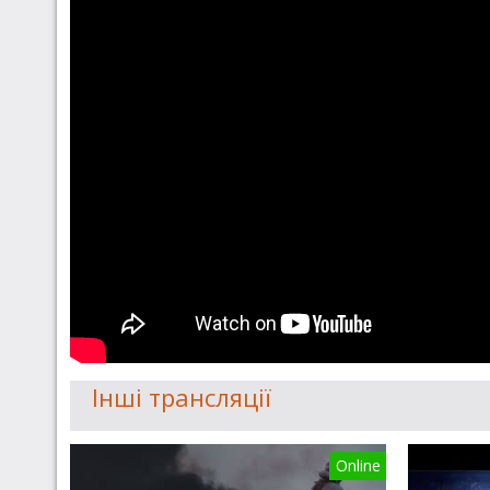
Інші трансляції
Online