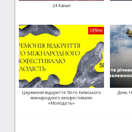
24 Канал
Offline
Церемонія відкриття 50-го Київського
День Н
міжнародного кінофестивалю
«Молодість»