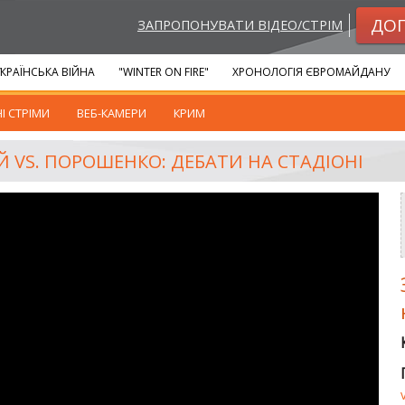
ДО
ЗАПРОПОНУВАТИ ВІДЕО/СТРІМ
КРАЇНСЬКА ВІЙНА
"WINTER ON FIRE"
ХРОНОЛОГІЯ ЄВРОМАЙДАНУ
І СТРІМИ
ВЕБ-КАМЕРИ
КРИМ
 VS. ПОРОШЕНКО: ДЕБАТИ НА СТАДІОНІ