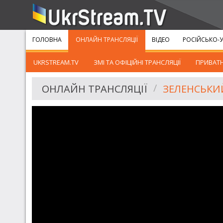
ГОЛОВНА
ОНЛАЙН ТРАНСЛЯЦІЇ
ВІДЕО
РОСІЙСЬКО-У
UKRSTREAM.TV
ЗМІ ТА ОФІЦІЙНІ ТРАНСЛЯЦІЇ
ПРИВАТН
ОНЛАЙН ТРАНСЛЯЦІЇ
ЗЕЛЕНСЬКИЙ