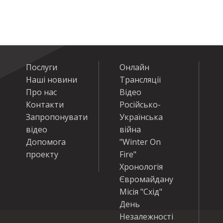
Послуги
Онлайн
Наші новини
Трансляції
Про нас
Відео
Контакти
Російсько-
Запропонувати
Українська
відео
війна
Допомога
"Winter On
проекту
Fire"
Хронологія
Євромайдану
Місія "Схід"
День
Незалежності