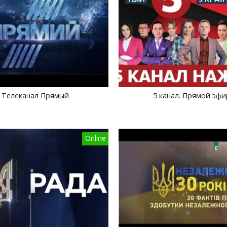
Телеканал Прямый
5 канал. Прямой эфи
Online