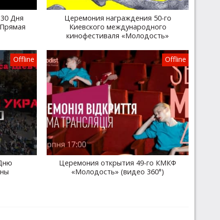
30 Дня
Церемония награждения 50-го
 Прямая
Киевского международного
кинофестиваля «Молодость»
Offline
Offline
Дню
Церемония открытия 49-го КМКФ
ины
«Молодость» (видео 360°)