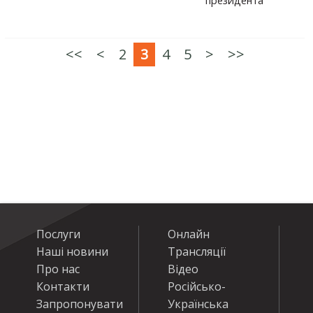
президента
<<
<
2
3
4
5
>
>>
Послуги
Онлайн
Наші новини
Трансляції
Про нас
Відео
Контакти
Російсько-
Запропонувати
Українська