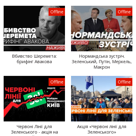
Offline
Offline
Вбивство Шеремета:
Нормандська зустріч.
брифінг Авакова
Зеленський, Путін, Меркель,
Макрон
Offline
Offline
Червоні Лінії для
Акція «Червоні лінії для
Зеленського - акція на
Зеленського»