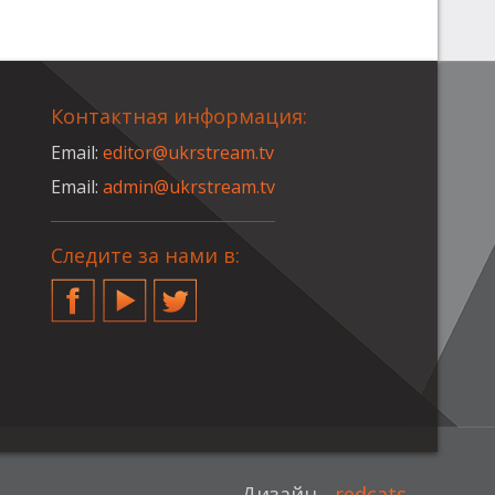
Контактная информация:
Email:
editor@ukrstream.tv
Email:
admin@ukrstream.tv
Следите за нами в:
Facebook
YouTube
Twitter
Дизайн -
redcats