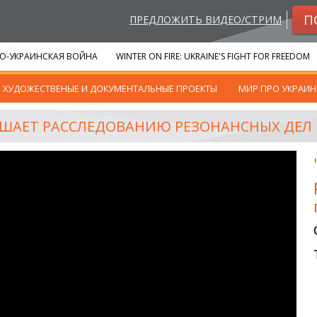
П
ПРЕДЛОЖИТЬ ВИДЕО/СТРИМ
О-УКРАИНСКАЯ ВОЙНА
WINTER ON FIRE: UKRAINE'S FIGHT FOR FREEDOM
ХУДОЖЕСТВЕНЫЕ И ДОКУМЕНТАЛЬНЫЕ ПРОЕКТЫ
МИР ПРО УКРАИН
МЕШАЕТ РАССЛЕДОВАНИЮ РЕЗОНАНСНЫХ ДЕЛ