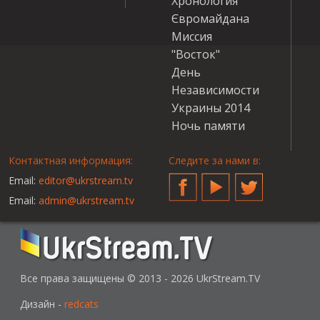
Хронология
Євромайдана
Миссия
"Восток"
День
Независимости
Украины 2014
Ночь памяти
Контактная информация:
Следите за нами в:
Email:
editor@ukrstream.tv
Facebook
YouTube
Twitter
Email:
admin@ukrstream.tv
Все права защищены © 2013 - 2026 UkrStream.TV
Дизайн -
redcats