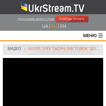
ПОМОЩЬ ПРОЕКТУ
ПРЕДЛОЖИТЬ ВИДЕО/СТРИМ
UA
RU
EN
МЕНЮ
ГЛАВНАЯ
ВИДЕО
БОЛЕЕ ТРЁХ ТЫСЯЧ ЛИСТОВОК "ДОНЕЦК - ЭТО УКРАИНА!" СБРОШЕНЫ НА ДОНЕЦК 9 МАЯ 2016
ОНЛАЙН ТРАНСЛЯЦИИ
ВИДЕО
UKRSTREAM.TV
ВИДЕО СМИ
АМАТОРСКОЕ ВИДЕО
ХУДОЖЕСТВЕНЫЕ И ДОКУМЕНТАЛЬНЫЕ ПРОЕКТЫ