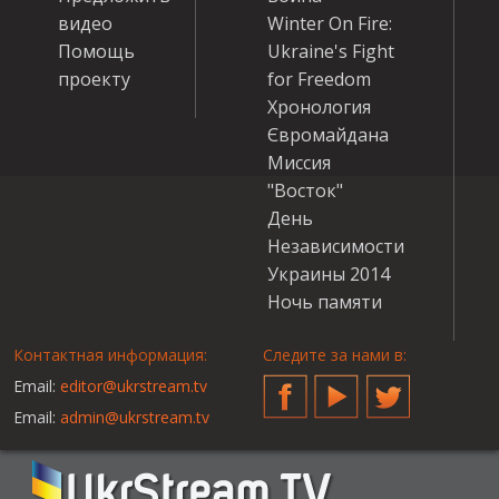
видео
Winter On Fire:
Помощь
Ukraine's Fight
проекту
for Freedom
Хронология
Євромайдана
Миссия
"Восток"
День
Независимости
Украины 2014
Ночь памяти
Контактная информация:
Следите за нами в:
Email:
editor@ukrstream.tv
Facebook
YouTube
Twitter
Email:
admin@ukrstream.tv