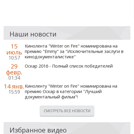
Наши новости
15
Кинолента "Winter on Fire" номинирована на
июль
премию "Emmy" за "Исключительные заслуги в
кинодокументалистике"
10:57
29
Оскар 2016 - Полный список победителей
февр.
01:34
14 янв.
Киноленту "Winter on Fire" номинирована на
15:59
премию Оскар в категории "Лучший
документальный фильм"!
СМОТРЕТЬ ВСЕ НОВОСТИ
Избранное видео