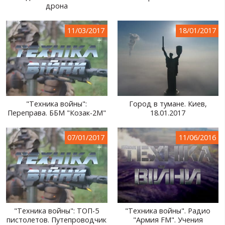
дрона
11/03/2017
18/01/2017
"Техника войны":
Город в тумане. Киев,
Переправа. ББМ "Козак-2М"
18.01.2017
07/01/2017
11/06/2016
"Техника войны": ТОП-5
"Техника войны". Радио
пистолетов. Путепроводчик
"Армия FM". Учения