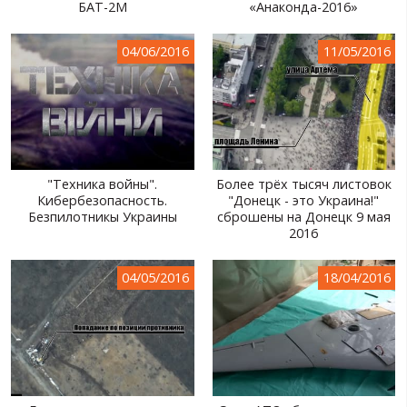
БАТ-2М
«Анаконда-2016»
04/06/2016
11/05/2016
"Техника войны".
Более трёх тысяч листовок
Кибербезопасность.
"Донецк - это Украина!"
Безпилотникы Украины
сброшены на Донецк 9 мая
2016
04/05/2016
18/04/2016