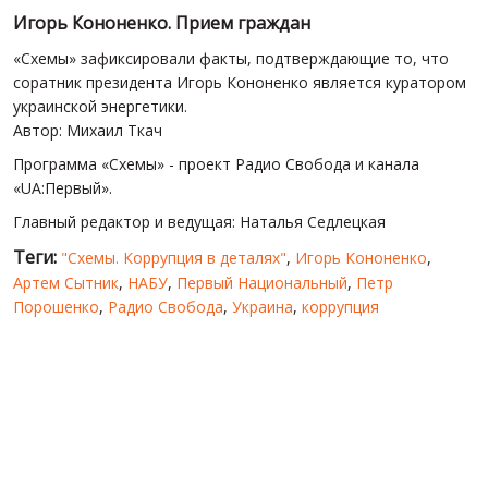
Игорь Кононенко. Прием граждан
«Схемы» зафиксировали факты, подтверждающие то, что
соратник президента Игорь Кононенко является куратором
украинской энергетики.
Автор: Михаил Ткач
Программа «Схемы» - проект Радио Свобода и канала
«UA:Первый».
Главный редактор и ведущая: Наталья Седлецкая
Теги:
"Схемы. Коррупция в деталях"
,
Игорь Кононенко
,
Артем Сытник
,
НАБУ
,
Первый Национальный
,
Петр
Порошенко
,
Радио Свобода
,
Украина
,
коррупция