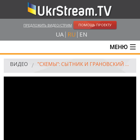
ПОМОЩЬ ПРОЕКТУ
ПРЕДЛОЖИТЬ ВИДЕО/СТРИМ
UA
RU
EN
МЕНЮ
ГЛАВНАЯ
ВИДЕО
"СХЕМЫ": СЫТНИК И ГРАНОВСКИЙ В ГОСТЯХ У ПОРОШЕНКО. ИГОРЬ КОНОНЕНКО: ПРИЕМ ГРАЖДАН
ОНЛАЙН ТРАНСЛЯЦИИ
ВИДЕО
UKRSTREAM.TV
ВИДЕО СМИ
АМАТОРСКОЕ ВИДЕО
ХУДОЖЕСТВЕНЫЕ И ДОКУМЕНТАЛЬНЫЕ ПРОЕКТЫ