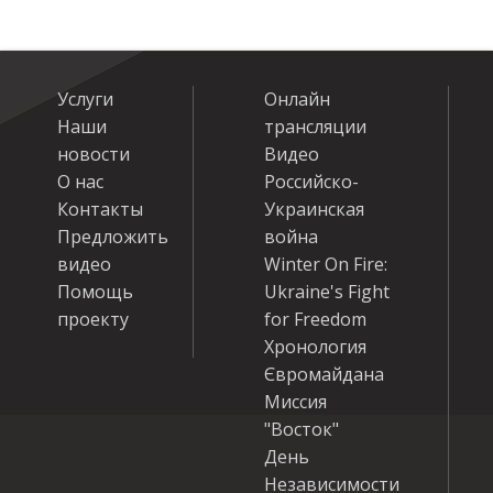
Услуги
Онлайн
Наши
трансляции
новости
Видео
О нас
Российско-
Контакты
Украинская
Предложить
война
видео
Winter On Fire:
Помощь
Ukraine's Fight
проекту
for Freedom
Хронология
Євромайдана
Миссия
"Восток"
День
Независимости