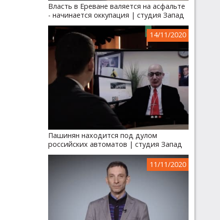
Власть в Ереване валяется на асфальте
- начинается оккупация | студия Запад
14/11/2020
Пашинян находится под дулом
российских автоматов | студия Запад
11/11/2020