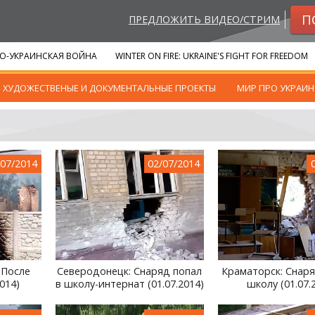
П
ПРЕДЛОЖИТЬ ВИДЕО/СТРИМ
О-УКРАИНСКАЯ ВОЙНА
WINTER ON FIRE: UKRAINE'S FIGHT FOR FREEDOM
ХУДОЖЕСТВЕНЫЕ И ДОКУМЕНТАЛЬНЫЕ ПРОЕКТЫ
МИР ПРО УКРАИН
/07/2014
02/07/2014
 После
Северодонецк: Снаряд попал
Краматорск: Снаря
014)
в школу-интернат (01.07.2014)
школу (01.07.