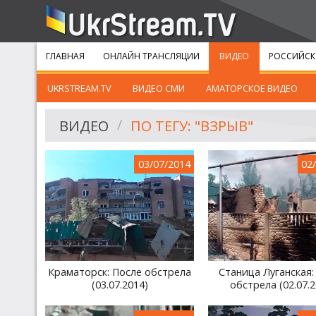
ГЛАВНАЯ
ОНЛАЙН ТРАНСЛЯЦИИ
ВИДЕО
РОССИЙСК
UKRSTREAM.TV
ВИДЕО СМИ
АМАТОРСКОЕ ВИДЕО
ВИДЕО
ПО ТЕГУ: "ВЗРЫВ"
03/07/2014
02
Краматорск: После обстрела
Станица Луганская:
(03.07.2014)
обстрела (02.07.2