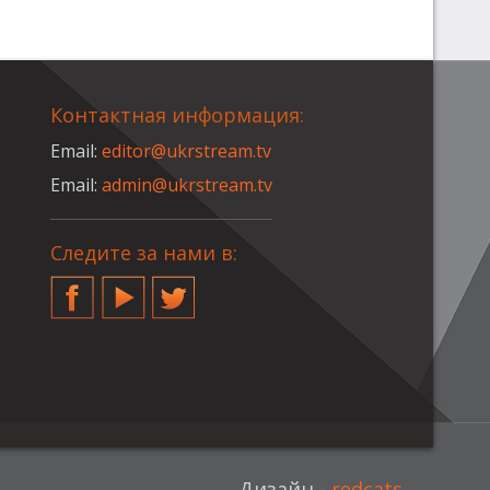
Контактная информация:
Email:
editor@ukrstream.tv
Email:
admin@ukrstream.tv
Следите за нами в:
Facebook
YouTube
Twitter
Дизайн -
redcats