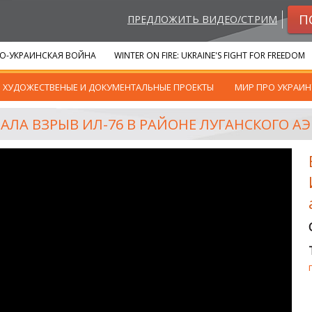
П
ПРЕДЛОЖИТЬ ВИДЕО/СТРИМ
О-УКРАИНСКАЯ ВОЙНА
WINTER ON FIRE: UKRAINE'S FIGHT FOR FREEDOM
ХУДОЖЕСТВЕНЫЕ И ДОКУМЕНТАЛЬНЫЕ ПРОЕКТЫ
МИР ПРО УКРАИН
АЛА ВЗРЫВ ИЛ-76 В РАЙОНЕ ЛУГАНСКОГО А