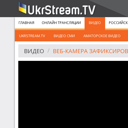
ГЛАВНАЯ
ОНЛАЙН ТРАНСЛЯЦИИ
ВИДЕО
РОССИЙСК
UKRSTREAM.TV
ВИДЕО СМИ
АМАТОРСКОЕ ВИДЕО
ВИДЕО
ВЕБ-КАМЕРА ЗАФИКСИРОВ