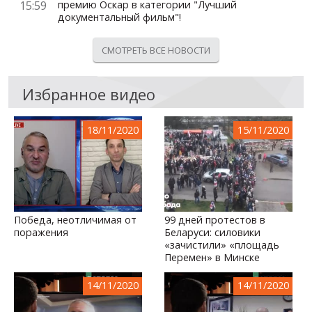
15:59
премию Оскар в категории "Лучший
документальный фильм"!
СМОТРЕТЬ ВСЕ НОВОСТИ
Избранное видео
18/11/2020
15/11/2020
Победа, неотличимая от
99 дней протестов в
поражения
Беларуси: силовики
«зачистили» «площадь
Перемен» в Минске
14/11/2020
14/11/2020