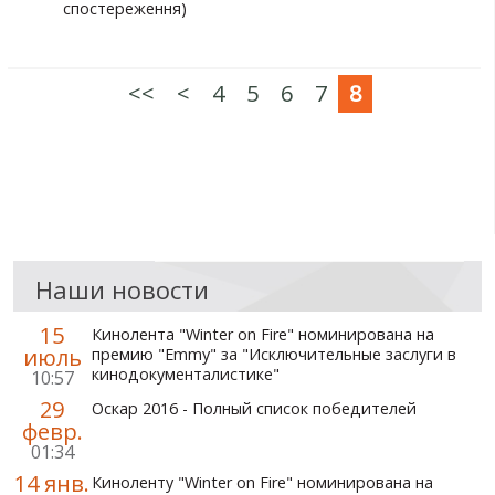
спостереження)
<<
<
4
5
6
7
8
Наши новости
15
Кинолента "Winter on Fire" номинирована на
июль
премию "Emmy" за "Исключительные заслуги в
кинодокументалистике"
10:57
29
Оскар 2016 - Полный список победителей
февр.
01:34
14 янв.
Киноленту "Winter on Fire" номинирована на