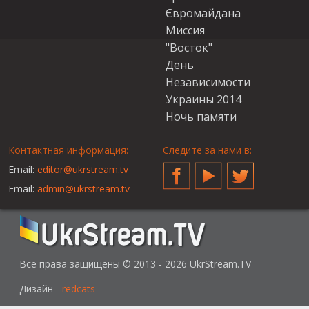
Євромайдана
Миссия
"Восток"
День
Независимости
Украины 2014
Ночь памяти
Контактная информация:
Следите за нами в:
Email:
editor@ukrstream.tv
Facebook
YouTube
Twitter
Email:
admin@ukrstream.tv
Все права защищены © 2013 - 2026 UkrStream.TV
Дизайн -
redcats