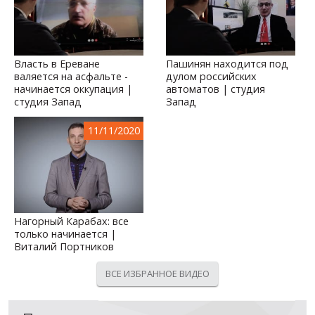
Власть в Ереване
Пашинян находится под
валяется на асфальте -
дулом российских
начинается оккупация |
автоматов | студия
студия Запад
Запад
11/11/2020
Нагорный Карабах: все
только начинается |
Виталий Портников
ВСЕ ИЗБРАННОЕ ВИДЕО