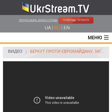
ПОМОЩЬ ПРОЕКТУ
ПРЕДЛОЖИТЬ ВИДЕО/СТРИМ
UA
RU
EN
МЕНЮ
ГЛАВНАЯ
ВИДЕО
БЕРКУТ ПРОТИ ЄВРОМАЙДАНУ. ЗАГАЛЬНИЙ ПЛАН
ОНЛАЙН ТРАНСЛЯЦИИ
ВИДЕО
UKRSTREAM.TV
ВИДЕО СМИ
АМАТОРСКОЕ ВИДЕО
ХУДОЖЕСТВЕНЫЕ И ДОКУМЕНТАЛЬНЫЕ ПРОЕКТЫ