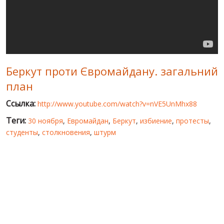
МИР ПРО УКРАИНУ
ПУБЛИЧНЫЕ ЛЮДИ
РОССИЙСКО-УКРАИНСКАЯ ВОЙНА
Беркут проти Євромайдану. загальний
WINTER ON FIRE: UKRAINE'S FIGHT FOR FREEDOM
план
ХРОНОЛОГИЯ ЄВРОМАЙДАНА
Ссылка:
http://www.youtube.com/watch?v=nVE5UnMhx88
УСЛУГИ
Теги:
30 ноября
,
Евромайдан
,
Беркут
,
избиение
,
протесты
,
ИСК
студенты
,
столкновения
,
штурм