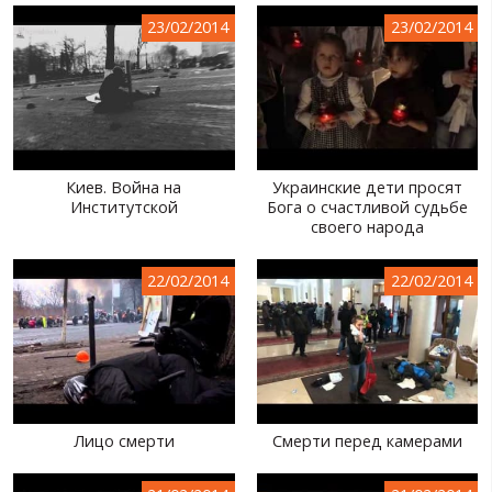
23/02/2014
23/02/2014
Киев. Война на
Украинские дети просят
Институтской
Бога о счастливой судьбе
своего народа
22/02/2014
22/02/2014
Лицо смерти
Смерти перед камерами