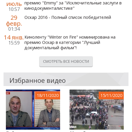
июль
премию "Emmy" за "Исключительные заслуги в
кинодокументалистике"
10:57
29
Оскар 2016 - Полный список победителей
февр.
01:34
14 янв.
Киноленту "Winter on Fire" номинирована на
15:59
премию Оскар в категории "Лучший
документальный фильм"!
СМОТРЕТЬ ВСЕ НОВОСТИ
Избранное видео
18/11/2020
15/11/2020