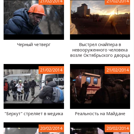
21/02/2014
21/02/2014
Черный четверг
Выстрел снайпера в
невооруженного человека
возле Октябрьского дворца
21/02/2014
21/02/2014
"Беркут" стреляет в медика
Реальность на Майдане
20/02/2014
20/02/2014