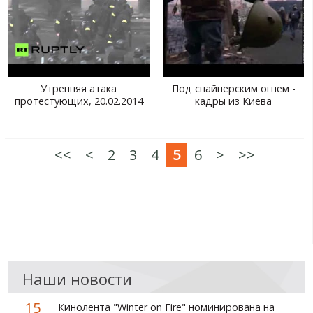
Утренняя атака
Под снайперским огнем -
протестующих, 20.02.2014
кадры из Киева
<<
<
2
3
4
5
6
>
>>
Наши новости
15
Кинолента "Winter on Fire" номинирована на