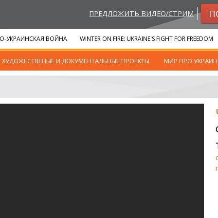
П
ПРЕДЛОЖИТЬ ВИДЕО/СТРИМ
О-УКРАИНСКАЯ ВОЙНА
WINTER ON FIRE: UKRAINE'S FIGHT FOR FREEDOM
ХУДОЖЕСТВЕНЫЕ И ДОКУМЕНТАЛЬНЫЕ ПРОЕКТЫ
МИР ПРО УКРАИН