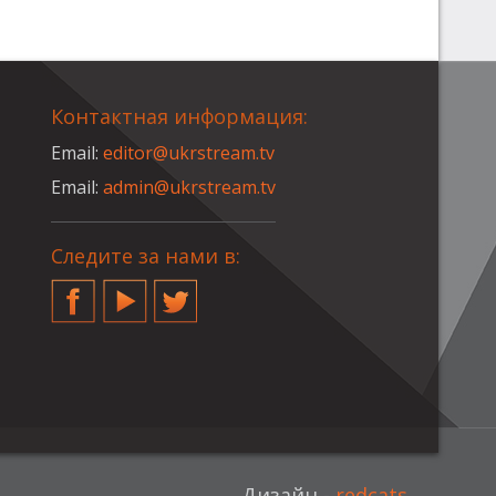
Контактная информация:
Email:
editor@ukrstream.tv
Email:
admin@ukrstream.tv
Следите за нами в:
Facebook
YouTube
Twitter
Дизайн -
redcats