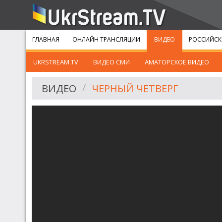
ГЛАВНАЯ
ОНЛАЙН ТРАНСЛЯЦИИ
ВИДЕО
РОССИЙСК
UKRSTREAM.TV
ВИДЕО СМИ
АМАТОРСКОЕ ВИДЕО
ВИДЕО
ЧЕРНЫЙ ЧЕТВЕРГ