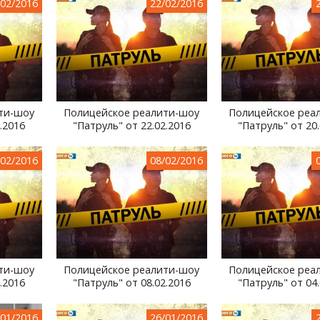
/02/2016
22/02/2016
ти-шоу
Полицейское реалити-шоу
Полицейское реа
.2016
"Патруль" от 22.02.2016
"Патруль" от 20.
/02/2016
08/02/2016
ти-шоу
Полицейское реалити-шоу
Полицейское реа
.2016
"Патруль" от 08.02.2016
"Патруль" от 04.
/01/2016
26/01/2016