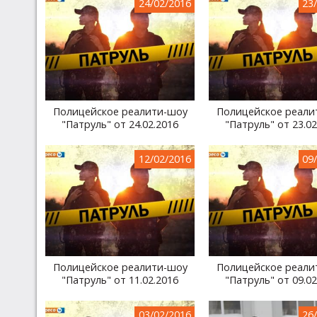
24/02/2016
23
Полицейское реалити-шоу
Полицейское реали
"Патруль" от 24.02.2016
"Патруль" от 23.02
12/02/2016
09
Полицейское реалити-шоу
Полицейское реали
"Патруль" от 11.02.2016
"Патруль" от 09.02
03/02/2016
26