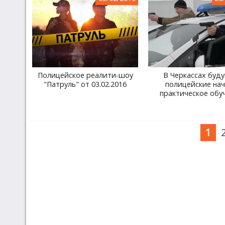
Полицейское реалити-шоу
В Черкассах буд
"Патруль" от 03.02.2016
полицейские на
практическое обу
1