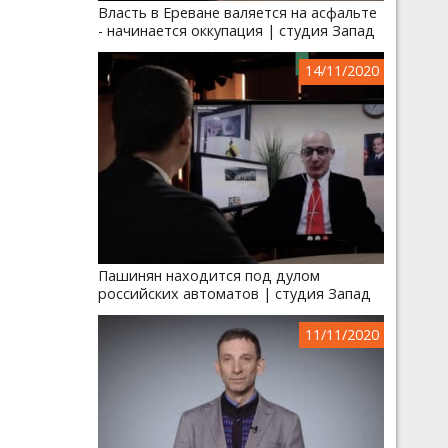
Власть в Ереване валяется на асфальте
- начинается оккупация | студия Запад
14/11/2020
Пашинян находится под дулом
российских автоматов | студия Запад
11/11/2020