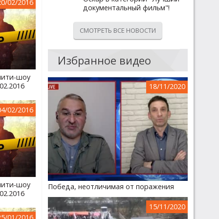
20/02/2016
документальный фильм"!
СМОТРЕТЬ ВСЕ НОВОСТИ
Избранное видео
лити-шоу
02.2016
18/11/2020
04/02/2016
лити-шоу
Победа, неотличимая от поражения
02.2016
15/11/2020
25/01/2016