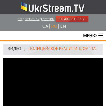
ПОМОЩЬ ПРОЕКТУ
ПРЕДЛОЖИТЬ ВИДЕО/СТРИМ
UA
RU
EN
МЕНЮ
ГЛАВНАЯ
ВИДЕО
ПОЛИЦЕЙСКОЕ РЕАЛИТИ-ШОУ "ПАТРУЛЬ" ОТ 22.02.2016
ОНЛАЙН ТРАНСЛЯЦИИ
ВИДЕО
UKRSTREAM.TV
ВИДЕО СМИ
АМАТОРСКОЕ ВИДЕО
ХУДОЖЕСТВЕНЫЕ И ДОКУМЕНТАЛЬНЫЕ ПРОЕКТЫ