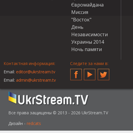
Євромайдана
Миссия
"Восток"
День
Независимости
Украины 2014
Ночь памяти
Контактная информация:
Следите за нами в:
Email:
editor@ukrstream.tv
Facebook
YouTube
Twitter
Email:
admin@ukrstream.tv
Все права защищены © 2013 - 2026 UkrStream.TV
Дизайн -
redcats