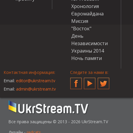
Хронология
Євромайдана
Миссия
"Восток"
День
Независимости
Украины 2014
Ночь памяти
Контактная информация:
Следите за нами в:
Email:
editor@ukrstream.tv
Facebook
YouTube
Twitter
Email:
admin@ukrstream.tv
Все права защищены © 2013 - 2026 UkrStream.TV
Дизайн -
redcats