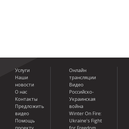
Услуги
Онлайн
Наши
трансляции
новости
Видео
О нас
Российско-
Контакты
Украинская
Предложить
война
видео
Winter On Fire:
Помощь
Ukraine's Fight
проекту
for Freedom