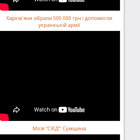
Харків'яни зібрали 500 000 грн і допомогли
українській армії
Місія "СХІД": Сумщина