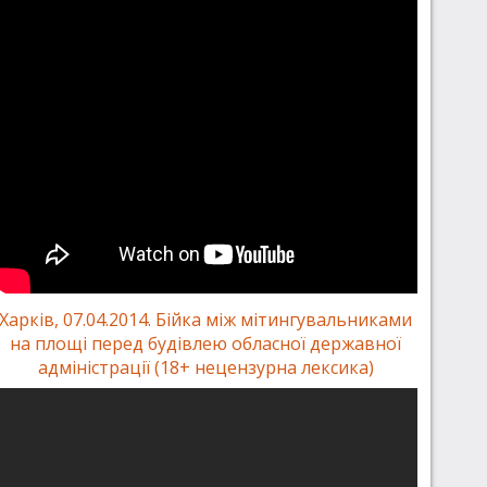
Харків, 07.04.2014. Бійка між мітингувальниками
на площі перед будівлею обласної державної
адміністрації (18+ нецензурна лексика)