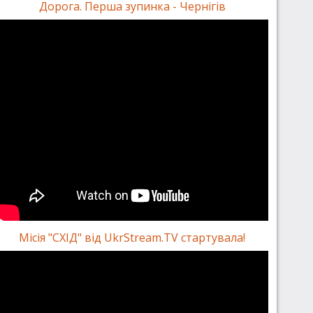
Дорога. Перша зупинка - Чернігів
Місія "СХІД" від UkrStream.TV стартувала!