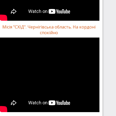
Місія "СХІД". Чернігівська область. На кордоні
спокійно