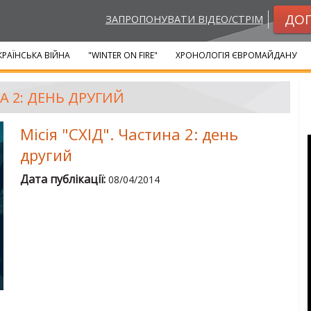
ДО
ЗАПРОПОНУВАТИ ВІДЕО/СТРІМ
КРАЇНСЬКА ВІЙНА
"WINTER ON FIRE"
ХРОНОЛОГІЯ ЄВРОМАЙДАНУ
НА 2: ДЕНЬ ДРУГИЙ
Місія "СХІД". Частина 2: день
другий
Дата публікації:
08/04/2014