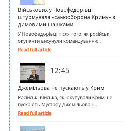
Військових у Новофедорівці
штурмувала «самооборона Криму» з
димовими шашками
У Новофедорівці після того, як російські
окупанти висунули командуванню...
Read full article
12:45
Джемільова не пускають у Крим
Російські війська, які окупували Крим, не
пускають Мустафу Джемільова н...
Read full article