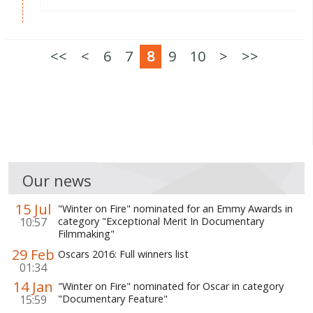
<<
<
6
7
8
9
10
>
>>
Our news
15 Jul
"Winter on Fire" nominated for an Emmy Awards in
10:57
category "Exceptional Merit In Documentary
Filmmaking"
29 Feb
Oscars 2016: Full winners list
01:34
14 Jan
"Winter on Fire" nominated for Oscar in category
15:59
"Documentary Feature"