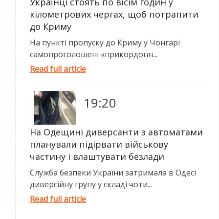
Українці стоять по вісім годин у
кілометрових чергах, щоб потрапити
до Криму
На пункті пропуску до Криму у Чонгарі
самопроголошені «прикордонн...
Read full article
19:20
На Одещині диверсанти з автоматами
планували підірвати військову
частину і влаштувати безлади
Служба безпеки України затримала в Одесі
диверсійну групу у складі чоти...
Read full article