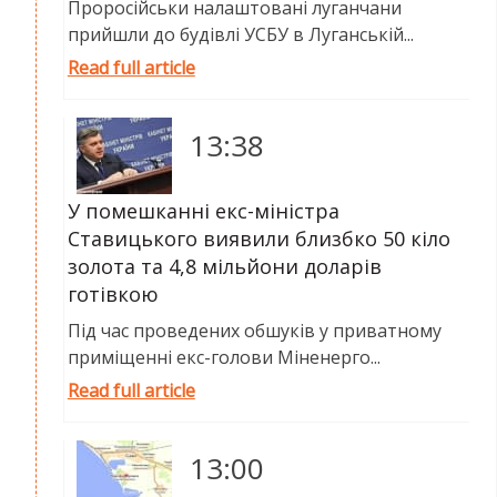
Проросійськи налаштовані луганчани
прийшли до будівлі УСБУ в Луганській...
Read full article
13:38
У помешканні екс-міністра
Ставицького виявили близбко 50 кіло
золота та 4,8 мільйони доларів
готівкою
Під час проведених обшуків у приватному
приміщенні екс-голови Міненерго...
Read full article
13:00