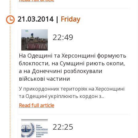
21.03.2014 |
Friday
22:49
На Одещині та Херсонщині формують
блокпости, на Сумщині риють окопи,
а на Донеччині розблокували
військові частини
У прикордонних територіях на Херсонщині
та Одещині укріплюють кордон з...
Read full article
22:25