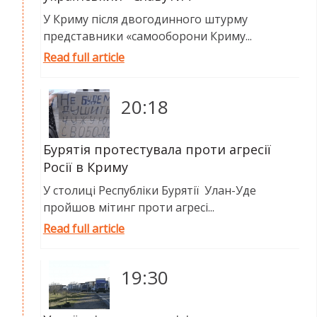
SERVICES
У Криму після двогодинного штурму
FIN
представники «самооборони Криму...
Read full article
20:18
Бурятія протестувала проти агресії
Росії в Криму
У столиці Республіки Бурятії Улан-Уде
пройшов мітинг проти агресі...
Read full article
19:30