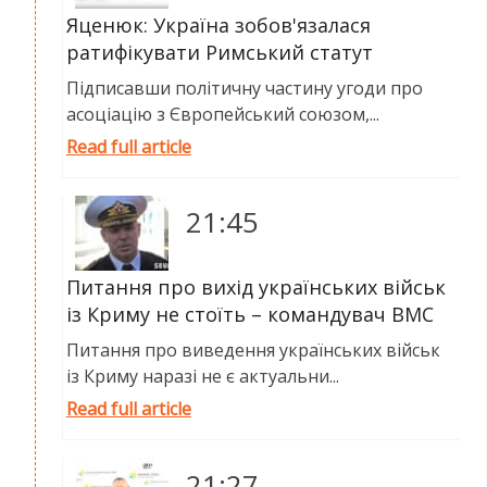
Яценюк: Україна зобов'язалася
ратифікувати Римський статут
Підписавши політичну частину угоди про
асоціацію з Європейський союзом,...
Read full article
21:45
Питання про вихід українських військ
із Криму не стоїть – командувач ВМС
Питання про виведення українських військ
із Криму наразі не є актуальни...
Read full article
21:27