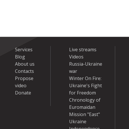
Services
Live streams
Blog
Videos
About us
Russia-Ukraine
Contacts
war
Propose
Winter On Fire:
video
Ukraine's Fight
Donate
for Freedom
Chronology of
Euromaidan
Mission "East"
Ukraine
Independence