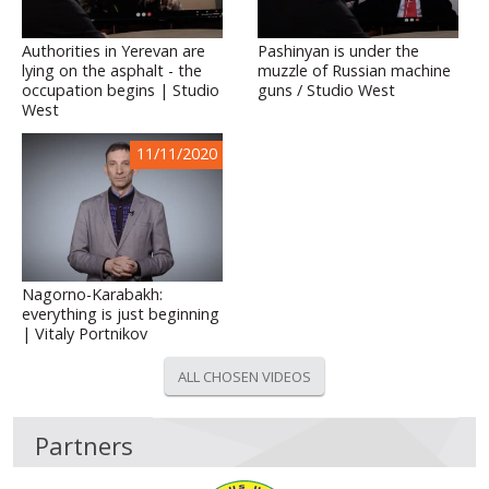
Authorities in Yerevan are
Pashinyan is under the
lying on the asphalt - the
muzzle of Russian machine
occupation begins | Studio
guns / Studio West
West
11/11/2020
Nagorno-Karabakh:
everything is just beginning
| Vitaly Portnikov
ALL CHOSEN VIDEOS
Partners