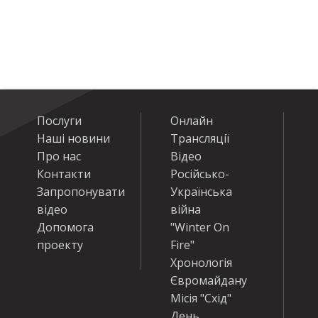
Послуги
Онлайн
Наші новини
Трансляції
Про нас
Відео
Контакти
Російсько-
Запропонувати
Українська
відео
війна
Допомога
"Winter On
проекту
Fire"
Хронологія
Євромайдану
Місія "Схід"
День