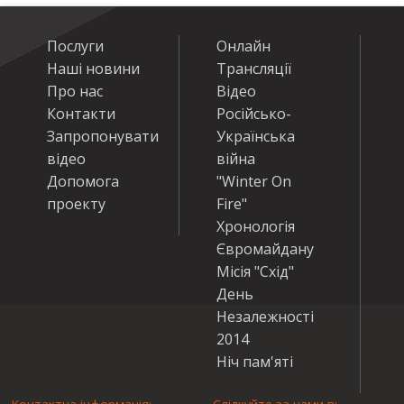
Послуги
Онлайн
Наші новини
Трансляції
Про нас
Відео
Контакти
Російсько-
Запропонувати
Українська
відео
війна
Допомога
"Winter On
проекту
Fire"
Хронологія
Євромайдану
Місія "Схід"
День
Незалежності
2014
Ніч пам'яті