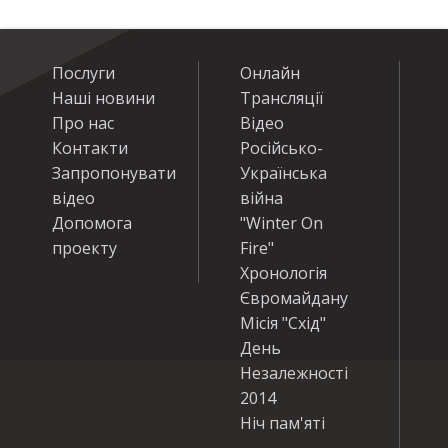
Послуги
Онлайн
Наші новини
Трансляції
Про нас
Відео
Контакти
Російсько-
Запропонувати
Українська
відео
війна
Допомога
"Winter On
проекту
Fire"
Хронологія
Євромайдану
Місія "Схід"
День
Незалежності
2014
Ніч пам'яті