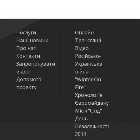
Послуги
Онлайн
Наші новини
Трансляції
Про нас
Відео
Контакти
Російсько-
Запропонувати
Українська
відео
війна
Допомога
"Winter On
проекту
Fire"
Хронологія
Євромайдану
Місія "Схід"
День
Незалежності
2014