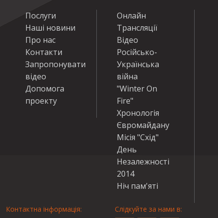
Послуги
Онлайн
Наші новини
Трансляції
Про нас
Відео
Контакти
Російсько-
Запропонувати
Українська
відео
війна
Допомога
"Winter On
проекту
Fire"
Хронологія
Євромайдану
Місія "Схід"
День
Незалежності
2014
Ніч пам'яті
Контактна інформація:
Слідкуйте за нами в: