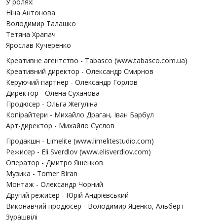
У ролях:
Ніна Антонова
Володимир Талашко
Тетяна Храпач
Ярослав Кучеренко
Креативне агентство - Tabasco (www.tabasco.com.ua)
Креативний директор - Олександр Смирнов
Керуючий партнер - Олександр Горлов
Директор - Олена Суханова
Продюсер - Ольга Жегуліна
Копірайтери - Михайло Драган, Іван Барбул
Арт-директор - Михайло Суслов
Продакшн - Limelite (www.limelitestudio.com)
Режисер - Eli Sverdlov (www.elisverdlov.com)
Оператор - Дмитро Яшенков
Музика - Tomer Biran
Монтаж - Олександр Чорний
Другий режисер - Юрій Андрієвський
Виконавчий продюсер - Володимир Яценко, Альберт
Зурашвілі