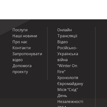
Послуги
Онлайн
Наші новини
Трансляції
Про нас
Відео
Контакти
Російсько-
Запропонувати
Українська
відео
війна
Допомога
"Winter On
проекту
Fire"
Хронологія
Євромайдану
Місія "Схід"
День
Незалежності