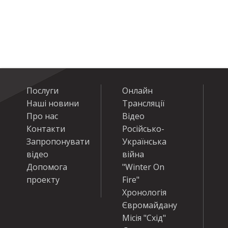
Послуги
Онлайн
Наші новини
Трансляції
Про нас
Відео
Контакти
Російсько-
Запропонувати
Українська
відео
війна
Допомога
"Winter On
проекту
Fire"
Хронологія
Євромайдану
Місія "Схід"