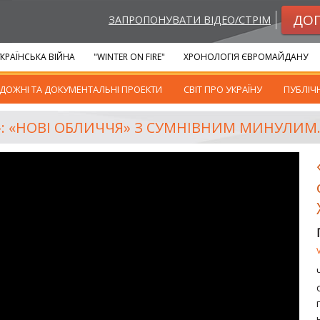
ДО
ЗАПРОПОНУВАТИ ВІДЕО/СТРІМ
КРАЇНСЬКА ВІЙНА
"WINTER ON FIRE"
ХРОНОЛОГІЯ ЄВРОМАЙДАНУ
ДОЖНІ ТА ДОКУМЕНТАЛЬНІ ПРОЕКТИ
СВІТ ПРО УКРАЇНУ
ПУБЛІЧ