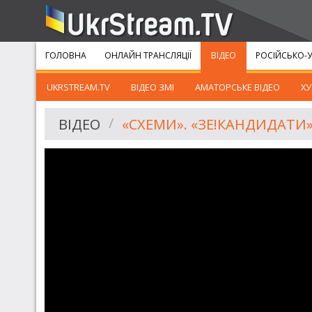
ГОЛОВНА
ОНЛАЙН ТРАНСЛЯЦІЇ
ВІДЕО
РОСІЙСЬКО-У
UKRSTREAM.TV
ВІДЕО ЗМІ
АМАТОРСЬКЕ ВІДЕО
ХУ
ВІДЕО