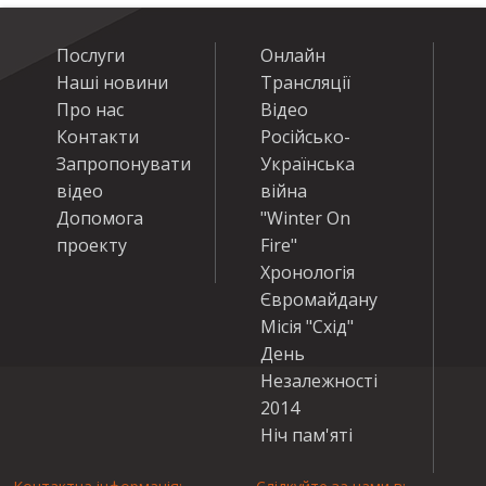
Послуги
Онлайн
Наші новини
Трансляції
Про нас
Відео
Контакти
Російсько-
Запропонувати
Українська
відео
війна
Допомога
"Winter On
проекту
Fire"
Хронологія
Євромайдану
Місія "Схід"
День
Незалежності
2014
Ніч пам'яті