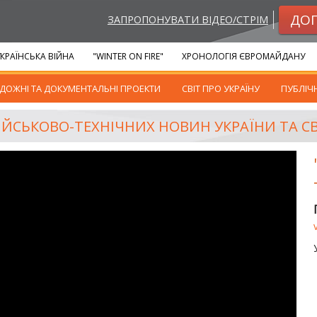
ДО
ЗАПРОПОНУВАТИ ВІДЕО/СТРІМ
КРАЇНСЬКА ВІЙНА
"WINTER ON FIRE"
ХРОНОЛОГІЯ ЄВРОМАЙДАНУ
ДОЖНІ ТА ДОКУМЕНТАЛЬНІ ПРОЕКТИ
СВІТ ПРО УКРАЇНУ
ПУБЛІЧ
 ВІЙСЬКОВО-ТЕХНІЧНИХ НОВИН УКРАЇНИ ТА СВ