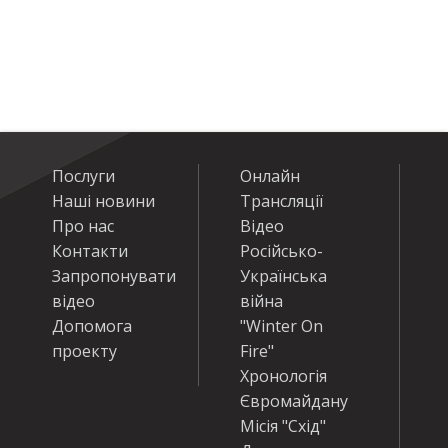
Послуги
Онлайн
Наші новини
Трансляції
Про нас
Відео
Контакти
Російсько-
Запропонувати
Українська
відео
війна
Допомога
"Winter On
проекту
Fire"
Хронологія
Євромайдану
Місія "Схід"