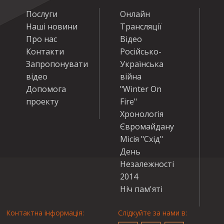
Послуги
Онлайн
Наші новини
Трансляції
Про нас
Відео
Контакти
Російсько-
Запропонувати
Українська
відео
війна
Допомога
"Winter On
проекту
Fire"
Хронологія
Євромайдану
Місія "Схід"
День
Незалежності
2014
Ніч пам'яті
Контактна інформація:
Слідкуйте за нами в: