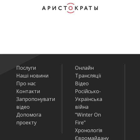
Послуги
Онлайн
Наші новини
Трансляції
Про нас
Відео
Контакти
Російсько-
Запропонувати
Українська
відео
війна
Допомога
"Winter On
проекту
Fire"
Хронологія
Євромайдану