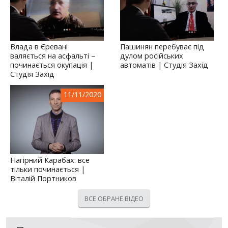
Влада в Єревані
Пашинян перебуває під
валяється на асфальті –
дулом російських
починається окупація |
автоматів | Студія Захід
Студія Захід
11/11/2020
Нагірний Карабах: все
тільки починається |
Віталій Портников
ВСЕ ОБРАНЕ ВІДЕО