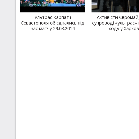
Ультрас Карпат і
Активісти Євромай
Севастополя об'єднались під
супроводі «ультрас»
час матчу 29.03.2014
ходу у Харков