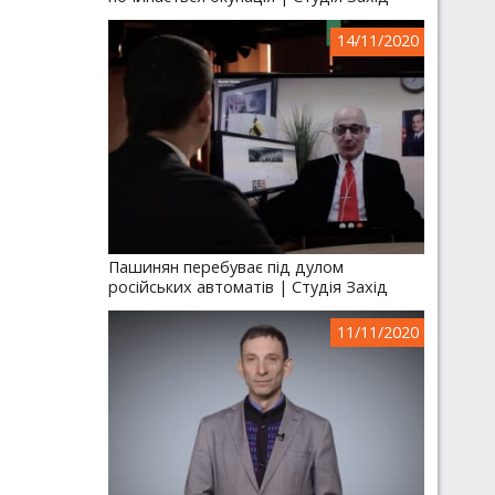
14/11/2020
Пашинян перебуває під дулом
російських автоматів | Студія Захід
11/11/2020