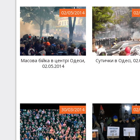
02/05/2014
02
Масова бійка в центрі Одеси,
Сутички в Одесі, 02.
02.05.2014
30/03/2014
02