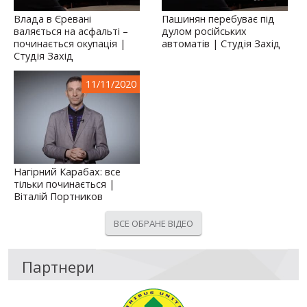
Влада в Єревані
Пашинян перебуває під
валяється на асфальті –
дулом російських
починається окупація |
автоматів | Студія Захід
Студія Захід
11/11/2020
Нагірний Карабах: все
тільки починається |
Віталій Портников
ВСЕ ОБРАНЕ ВІДЕО
Партнери