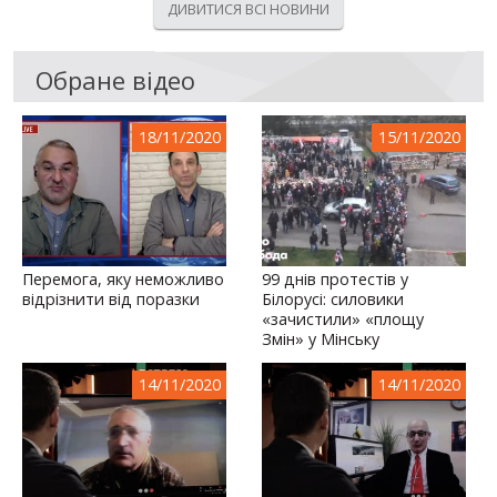
ДИВИТИСЯ ВСІ НОВИНИ
Обране відео
18/11/2020
15/11/2020
Перемога, яку неможливо
99 днів протестів у
відрізнити від поразки
Білорусі: силовики
«зачистили» «площу
Змін» у Мінську
14/11/2020
14/11/2020