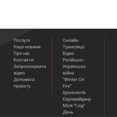
Послуги
Онлайн
Наші новини
Трансляції
Про нас
Відео
Контакти
Російсько-
Запропонувати
Українська
відео
війна
Допомога
"Winter On
проекту
Fire"
Хронологія
Євромайдану
Місія "Схід"
День