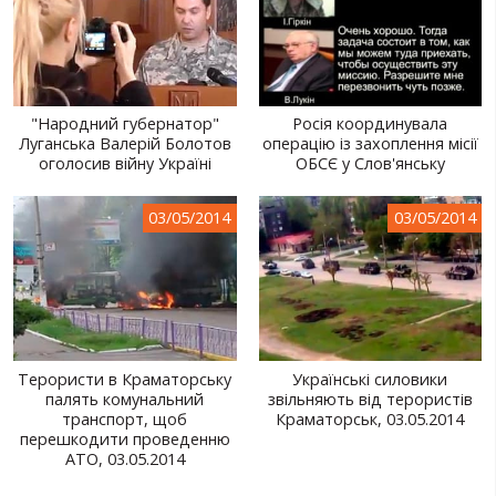
"Народний губернатор"
Росія координувала
Луганська Валерій Болотов
операцію із захоплення місії
оголосив війну Україні
ОБСЄ у Слов'янську
03/05/2014
03/05/2014
Терористи в Краматорську
Українські силовики
палять комунальний
звільняють від терористів
транспорт, щоб
Краматорськ, 03.05.2014
перешкодити проведенню
АТО, 03.05.2014