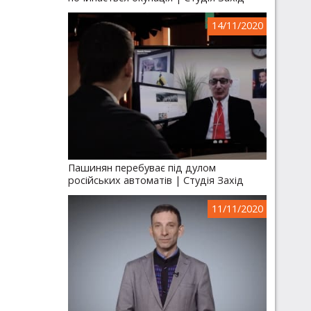
14/11/2020
Пашинян перебуває під дулом
російських автоматів | Студія Захід
11/11/2020