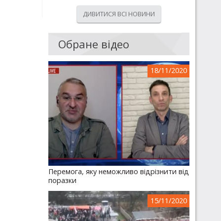
ДИВИТИСЯ ВСІ НОВИНИ
Обране відео
18/11/2020
Перемога, яку неможливо відрізнити від
поразки
15/11/2020