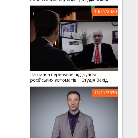
14/11/2020
Пашинян перебуває під дулом
російських автоматів | Студія Захід
11/11/2020