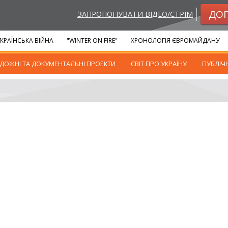
ДО
ЗАПРОПОНУВАТИ ВІДЕО/СТРІМ
КРАЇНСЬКА ВІЙНА
"WINTER ON FIRE"
ХРОНОЛОГІЯ ЄВРОМАЙДАНУ
ДОЖНІ ТА ДОКУМЕНТАЛЬНІ ПРОЕКТИ
СВІТ ПРО УКРАЇНУ
ПУБЛІЧ