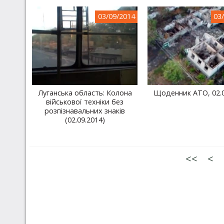
03/09/2014
03
Луганська область: Колона
Щоденник АТО, 02.0
військової техніки без
розпізнавальних знаків
(02.09.2014)
<<
<