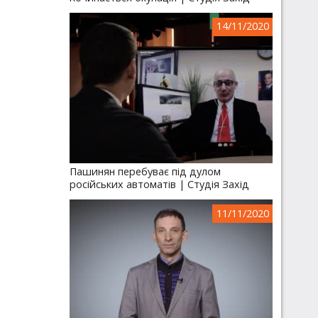
14/11/2020
Пашинян перебуває під дулом
російських автоматів | Студія Захід
11/11/2020