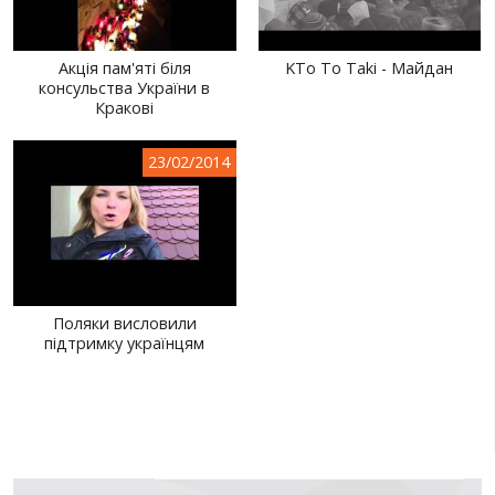
Акція пам'яті біля
KTo To Taki - Майдан
консульства України в
Кракові
23/02/2014
Поляки висловили
підтримку українцям