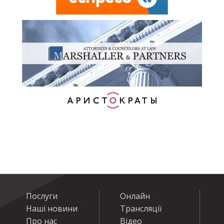
Послуги
Онлайн
Наші новини
Трансляції
Про нас
Відео