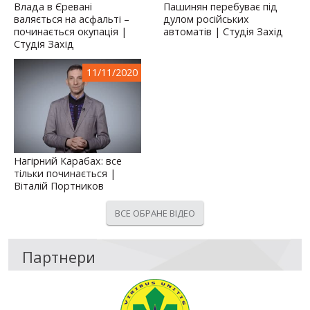
Влада в Єревані
Пашинян перебуває під
валяється на асфальті –
дулом російських
починається окупація |
автоматів | Студія Захід
Студія Захід
11/11/2020
Нагірний Карабах: все
тільки починається |
Віталій Портников
ВСЕ ОБРАНЕ ВІДЕО
Партнери