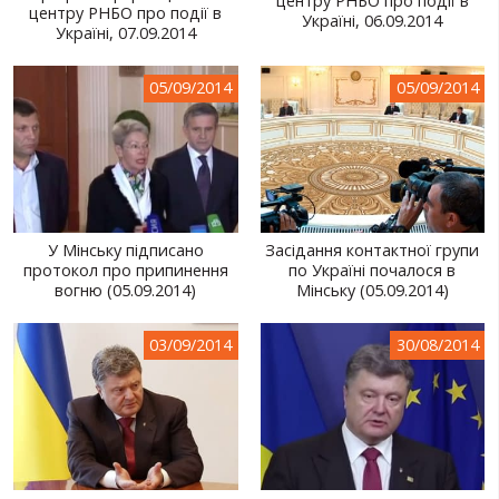
центру РНБО про події в
центру РНБО про події в
Україні, 06.09.2014
Україні, 07.09.2014
05/09/2014
05/09/2014
У Мінську підписано
Засідання контактної групи
протокол про припинення
по Україні почалося в
вогню (05.09.2014)
Мінську (05.09.2014)
03/09/2014
30/08/2014