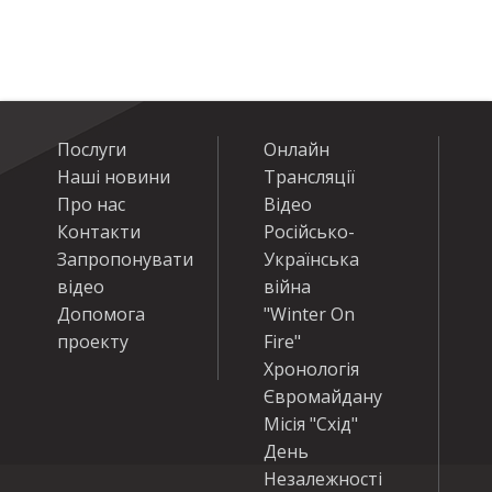
Послуги
Онлайн
Наші новини
Трансляції
Про нас
Відео
Контакти
Російсько-
Запропонувати
Українська
відео
війна
Допомога
"Winter On
проекту
Fire"
Хронологія
Євромайдану
Місія "Схід"
День
Незалежності