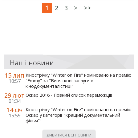
1
2
3
>
>>
Наші новини
15 лип
Кінострічку "Winter on Fire" номіновано на премію
10:57
"Emmy" за "Виняткові заслуги в
кінодокументалістиці"
29 лют
Оскар 2016 - Повний список переможців
01:34
14 січ
Кінострічку "Winter on Fire" номіновано на премію
15:59
Оскар у категорії "Кращий документальний
фільм"!
ДИВИТИСЯ ВСІ НОВИНИ