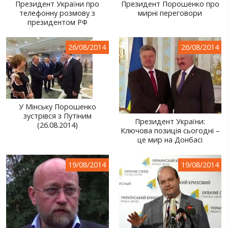
Президент України про
Президент Порошенко про
телефонну розмову з
мирні переговори
президентом РФ
26/08/2014
26/08/2014
У Мінську Порошенко
зустрівся з Путіним
Президент України:
(26.08.2014)
Ключова позиція сьогодні –
це мир на Донбасі
19/08/2014
19/08/2014