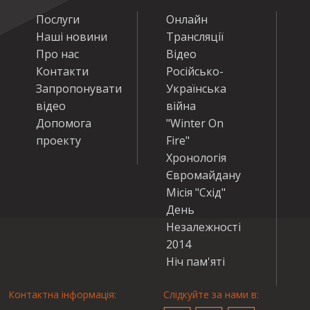
Послуги
Онлайн
Наші новини
Трансляції
Про нас
Відео
Контакти
Російсько-
Запропонувати
Українська
відео
війна
Допомога
"Winter On
проекту
Fire"
Хронологія
Євромайдану
Місія "Схід"
День
Незалежності
2014
Ніч пам'яті
Контактна інформація:
Слідкуйте за нами в: