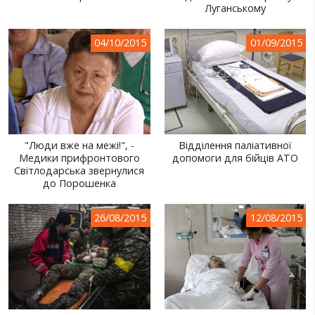
Луганському
04/10/2015
01/09/2015
"Люди вже на межі!", -
Відділення паліативної
Медики прифронтового
допомоги для бійців АТО
Світлодарська звернулися
до Порошенка
26/08/2015
12/08/2015