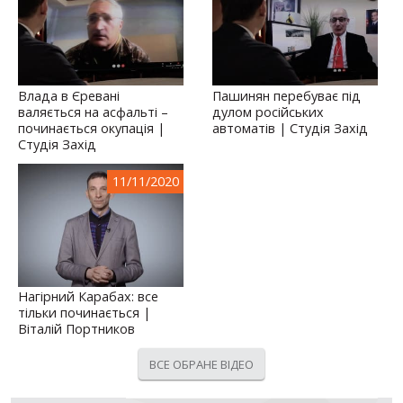
Влада в Єревані
Пашинян перебуває під
валяється на асфальті –
дулом російських
починається окупація |
автоматів | Студія Захід
Студія Захід
11/11/2020
Нагірний Карабах: все
тільки починається |
Віталій Портников
ВСЕ ОБРАНЕ ВІДЕО