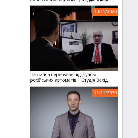
14/11/2020
Пашинян перебуває під дулом
російських автоматів | Студія Захід
11/11/2020