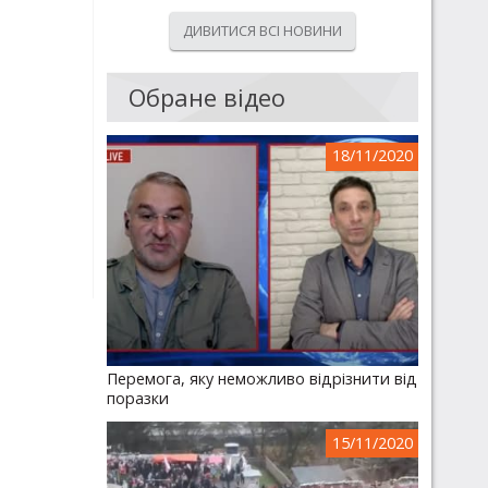
ДИВИТИСЯ ВСІ НОВИНИ
Обране відео
18/11/2020
Перемога, яку неможливо відрізнити від
поразки
15/11/2020