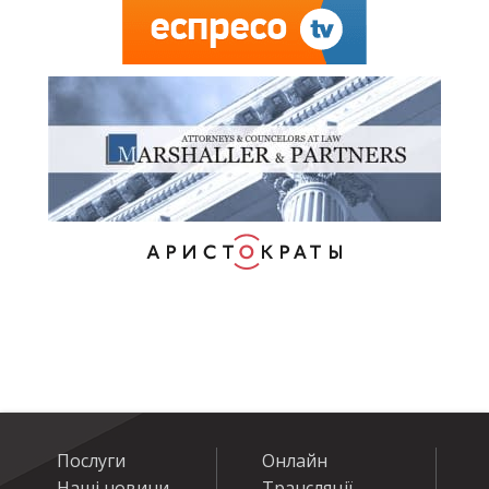
Послуги
Онлайн
Наші новини
Трансляції