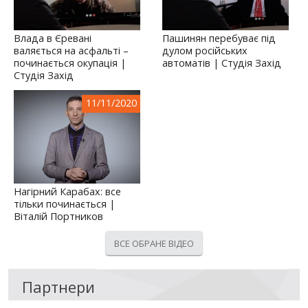
Влада в Єревані
Пашинян перебуває під
валяється на асфальті –
дулом російських
починається окупація |
автоматів | Студія Захід
Студія Захід
11/11/2020
Нагірний Карабах: все
тільки починається |
Віталій Портников
ВСЕ ОБРАНЕ ВІДЕО
Партнери