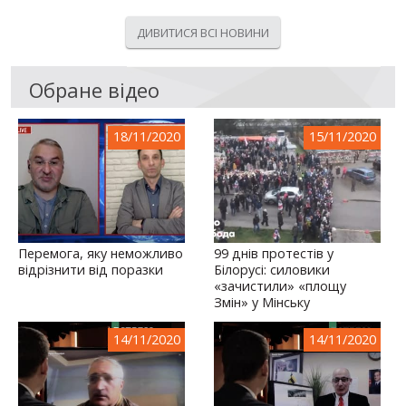
ДИВИТИСЯ ВСІ НОВИНИ
Обране відео
18/11/2020
15/11/2020
Перемога, яку неможливо
99 днів протестів у
відрізнити від поразки
Білорусі: силовики
«зачистили» «площу
Змін» у Мінську
14/11/2020
14/11/2020