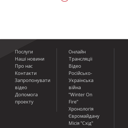
Послуги
Онлайн
Наші новини
Трансляції
Про нас
Відео
Контакти
Російсько-
Запропонувати
Українська
відео
війна
Допомога
"Winter On
проекту
Fire"
Хронологія
Євромайдану
Місія "Схід"