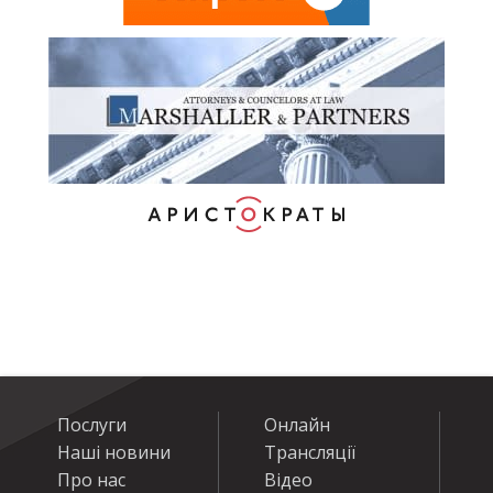
Послуги
Онлайн
Наші новини
Трансляції
Про нас
Відео