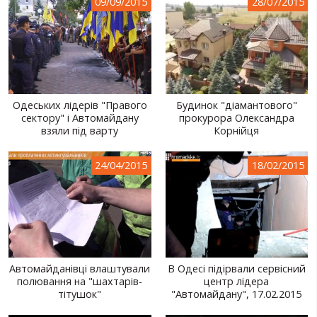
09/09/2015
28/07/2015
Одеських лідерів "Правого
Будинок "діамантового"
сектору" і Автомайдану
прокурора Олександра
взяли під варту
Корнійця
24/04/2015
18/02/2015
Автомайданівці влаштували
В Одесі підірвали сервісний
полювання на "шахтарів-
центр лідера
тітушок"
"Автомайдану", 17.02.2015