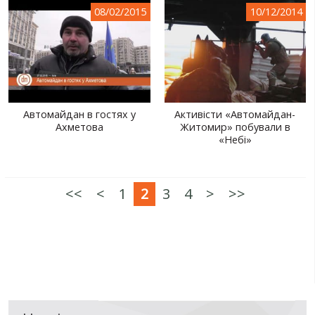
08/02/2015
10/12/2014
Автомайдан в гостях у
Активісти «Автомайдан-
Ахметова
Житомир» побували в
«Небі»
<<
<
1
2
3
4
>
>>