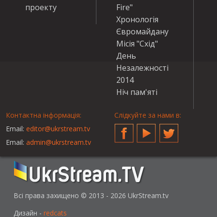
проекту
Fire"
Хронологія
Євромайдану
Місія "Схід"
День
Незалежності
2014
Ніч пам'яті
Контактна інформація:
Слідкуйте за нами в:
Email:
editor@ukrstream.tv
Facebook
YouTube
Twitter
Email:
admin@ukrstream.tv
Всі права захищено © 2013 - 2026 UkrStream.tv
Дизайн -
redcats