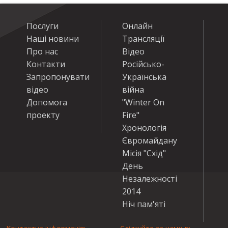
Послуги
Онлайн
Наші новини
Трансляції
Про нас
Відео
Контакти
Російсько-
Запропонувати
Українська
відео
війна
Допомога
"Winter On
проекту
Fire"
Хронологія
Євромайдану
Місія "Схід"
День
Незалежності
2014
Ніч пам'яті