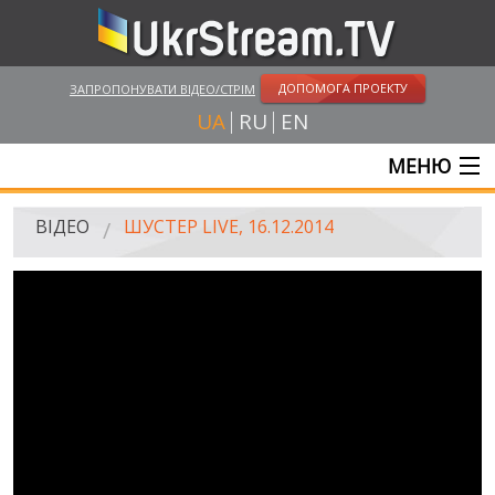
ДОПОМОГА ПРОЕКТУ
ЗАПРОПОНУВАТИ ВІДЕО/СТРІМ
UA
RU
EN
МЕНЮ
ГОЛОВНА
ВІДЕО
ШУСТЕР LIVE, 16.12.2014
ОНЛАЙН ТРАНСЛЯЦІЇ
ВІДЕО
UKRSTREAM.TV
ВІДЕО ЗМІ
АМАТОРСЬКЕ ВІДЕО
ХУДОЖНІ ТА ДОКУМЕНТАЛЬНІ ПРОЕКТИ