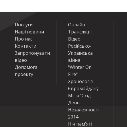
Послуги
Онлайн
Наші новини
Трансляції
Про нас
Відео
Контакти
Російсько-
Запропонувати
Українська
відео
війна
Допомога
"Winter On
проекту
Fire"
Хронологія
Євромайдану
Місія "Схід"
День
Незалежності
2014
Ніч пам'яті