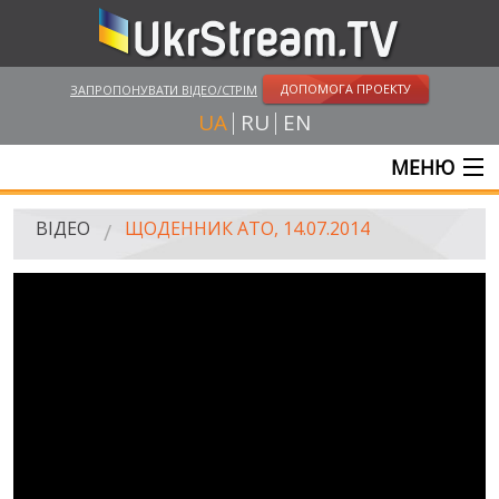
ДОПОМОГА ПРОЕКТУ
ЗАПРОПОНУВАТИ ВІДЕО/СТРІМ
UA
RU
EN
МЕНЮ
ГОЛОВНА
ВІДЕО
ЩОДЕННИК АТО, 14.07.2014
ОНЛАЙН ТРАНСЛЯЦІЇ
ВІДЕО
UKRSTREAM.TV
ВІДЕО ЗМІ
АМАТОРСЬКЕ ВІДЕО
ХУДОЖНІ ТА ДОКУМЕНТАЛЬНІ ПРОЕКТИ